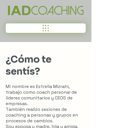
¿Cómo te
sentís?
Mi nombre es Estrella Mizrahi,
trabajo como coach personal de
líderes comunitarios y CEOS de
empresas.
También realizo sesiones de
coaching a personas y grupos en
procesos de cambios.
Soy esposa y madre, hija y amiga.